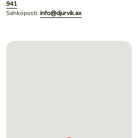
941
Sähköposti
:
info@djurvik.ax