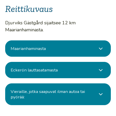
Reittikuvaus
Djurviks Gästgård sijaitsee 12 km
Maarianhaminasta.
Maarianhaminasta
Eckerön lauttasatamasta
Vieraille, jotka saapuvat ilman autoa tai
pyörää: