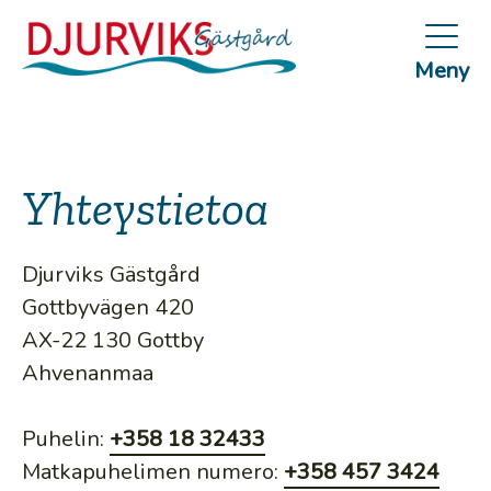
Hyppää
pääsisältöön
Meny
Yhteystietoa
Djurviks Gästgård
Gottbyvägen 420
AX-22 130 Gottby
Ahvenanmaa
Puhelin
:
+358 18 32433
Matkapuhelimen numero
:
+358 457 3424